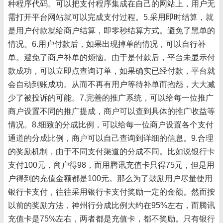
种程序代码。可以把支付程序集成在自己的网站上，用户无
需打开平台网站就可以完成支付过程。5.采用即时结算，就
是用户付款就给商户结算，即零秒结算方式。避免了黑单的
情况。6.用户付款后，如果出现掉单的情况，可以自行补
单。避免了商户补单的烦恼。由于是付款后，平台未显示付
款成功，可以立即点查询订单，如果确实已经付款，平台就
会自动到账成功。从而不再有用户等待补单而抱怨，大大减
少了被投诉的可能。7.完善的推广系统，可以给每一位推广
商户设置不同的推广提成，商户可以查到具体的推广收益等
情况。8.细致的分成比例，可以给每一位商户设置各个支付
通道的分成比例，商户可以自己查询到详细的信息。9.合理
的奖励机制，由于不同支付渠道的分成不同。比如说银行卡
支付100元，商户得98，而用腾讯充值卡只得75元，但是用
户得到的充值金额都是100元。那么为了鼓励用户尽量使用
银行卡支付，往往采用银行卡支付奖励一定的金额。然而按
以前的奖励方法，神州行分成比例大约在95%左右，而腾讯
充值卡是75%左右，两者都是充值卡，都不奖励。只有银行