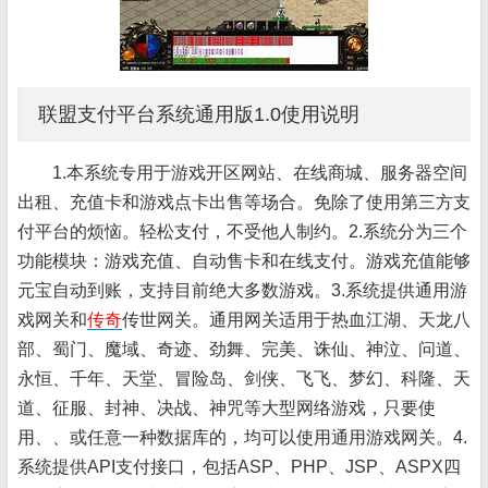
联盟支付平台系统通用版1.0使用说明
1.本系统专用于游戏开区网站、在线商城、服务器空间
出租、充值卡和游戏点卡出售等场合。免除了使用第三方支
付平台的烦恼。轻松支付，不受他人制约。2.系统分为三个
功能模块：游戏充值、自动售卡和在线支付。游戏充值能够
元宝自动到账，支持目前绝大多数游戏。3.系统提供通用游
戏网关和
传奇
传世网关。通用网关适用于热血江湖、天龙八
部、蜀门、魔域、奇迹、劲舞、完美、诛仙、神泣、问道、
永恒、千年、天堂、冒险岛、剑侠、飞飞、梦幻、科隆、天
道、征服、封神、决战、神咒等大型网络游戏，只要使
用、、或任意一种数据库的，均可以使用通用游戏网关。4.
系统提供API支付接口，包括ASP、PHP、JSP、ASPX四