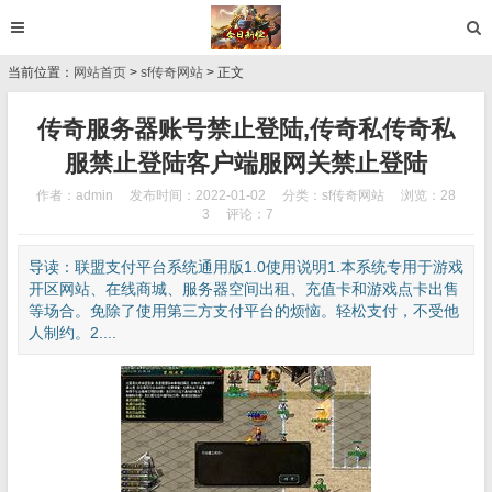
当前位置：
网站首页
>
sf传奇网站
> 正文
传奇服务器账号禁止登陆,传奇私传奇私
服禁止登陆客户端服网关禁止登陆
作者：admin
发布时间：2022-01-02
分类：
sf传奇网站
浏览：28
3
评论：7
导读：联盟支付平台系统通用版1.0使用说明1.本系统专用于游戏
开区网站、在线商城、服务器空间出租、充值卡和游戏点卡出售
等场合。免除了使用第三方支付平台的烦恼。轻松支付，不受他
人制约。2....