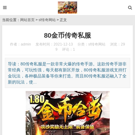
当前位置：
网站首页
>
sf传奇网站
> 正文
80金币传奇私服
作者：admin
发布时间：2021-12-13
分类：
sf传奇网站
浏览：29
9
评论：1
导读：80传奇私服是一款非常火爆的传奇手游。这款传奇手游非
常经典，可玩性强，每天都有新区开放，80传奇私服游戏支持打
金玩法，各种极品装备等你来打造。而且80传奇私服还融入了全
新的玩法，使...