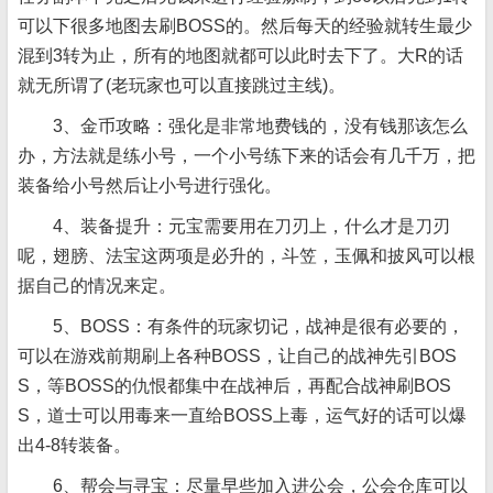
可以下很多地图去刷BOSS的。然后每天的经验就转生最少
混到3转为止，所有的地图就都可以此时去下了。大R的话
就无所谓了(老玩家也可以直接跳过主线)。
3、金币攻略：强化是非常地费钱的，没有钱那该怎么
办，方法就是练小号，一个小号练下来的话会有几千万，把
装备给小号然后让小号进行强化。
4、装备提升：元宝需要用在刀刃上，什么才是刀刃
呢，翅膀、法宝这两项是必升的，斗笠，玉佩和披风可以根
据自己的情况来定。
5、BOSS：有条件的玩家切记，战神是很有必要的，
可以在游戏前期刷上各种BOSS，让自己的战神先引BOS
S，等BOSS的仇恨都集中在战神后，再配合战神刷BOS
S，道士可以用毒来一直给BOSS上毒，运气好的话可以爆
出4-8转装备。
6、帮会与寻宝：尽量早些加入进公会，公会仓库可以