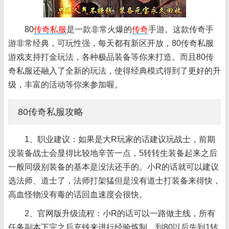
80
传奇私服
是一款非常火爆的
传奇
手游。这款传奇手
游非常经典，可玩性强，每天都有新区开放，80传奇私服
游戏支持打金玩法，各种极品装备等你来打造。而且80传
奇私服还融入了全新的玩法，使得经典模式得到了更好的升
级，丰富的活动等你来参加喔。
80传奇私服攻略
1、职业建议：如果是大R玩家的话建议玩战士，前期
没装备战士会显得比较地辛苦一点，5转转生装备起来之后
一般同级别装备的基本是没法还手的。小R的话就可以建议
选法师、道士了，法师打架猛但是没有道士打装备来得快，
高血怪物没有毒的话回血速度会很快。
2、官网版升级流程：小R的话可以一路做主线，所有
任务副本下完之后充钱来进行经验炼制，到80以后先到1转