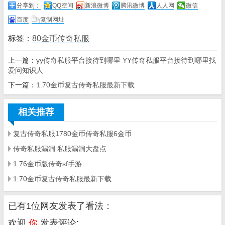
分享到：
QQ空间
新浪微博
腾讯微博
人人网
微信
百度
复制网址
标签：
80金币传奇私服
上一篇：
yy传奇私服平台接待到哪里 YY传奇私服平台接待到哪里找
爱问知识人
下一篇：
1.70金币复古传奇私服最新下载
相关推荐
复古传奇私服1780金币传奇私服6金币
传奇私服漏洞 私服漏洞大盘点
1.76金币版传奇sf手游
1.70金币复古传奇私服最新下载
已有1位网友发表了看法：
欢迎
你
发表评论: