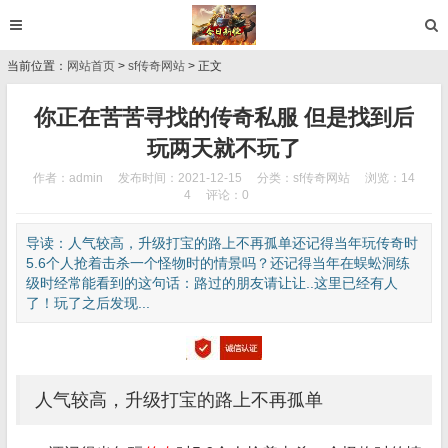
当前位置：
网站首页
>
sf传奇网站
> 正文
你正在苦苦寻找的传奇私服 但是找到后
玩两天就不玩了
作者：admin
发布时间：2021-12-15
分类：
sf传奇网站
浏览：14
4
评论：0
导读：人气较高，升级打宝的路上不再孤单还记得当年玩传奇时
5.6个人抢着击杀一个怪物时的情景吗？还记得当年在蜈蚣洞练
级时经常能看到的这句话：路过的朋友请让让..这里已经有人
了！玩了之后发现...
人气较高，升级打宝的路上不再孤单