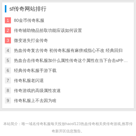
sf传奇网站排行
1
80金币传奇私服
2
传奇辅助物品拾取功能应该如何设置
3
微变迷失打金传奇
4
热血传奇复古传奇 初传奇私服有麻痹戒指心不改 经典回归
5
热血合击传奇私服加什么属性传奇这个属性在当下合击sf中大放光彩
6
经典传奇私服手游下载
7
传奇私服老闪退
8
传奇游戏的高级属性攻速
9
传奇私服上不去因为啥
本站简介：唯一域名传奇私服每天投放haosf123热血传奇相关类传奇游戏,推荐传
奇新开区信息预告。