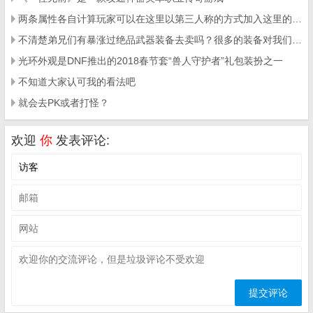
两条属性各自计算玩家可以在这里以第三人称的方式加入这里的科幻射击对抗
不清楚弟兄们有暴涨过绝品武器装备去卖吗？很多的装备对我们来说其实是毫无用处的
光环外观是DNF推出的2018春节套“兽人守护者”礼包装扮之一
不知道大家认可我的看法吧
就会去PK或者打怪？
欢迎
你
发表评论: