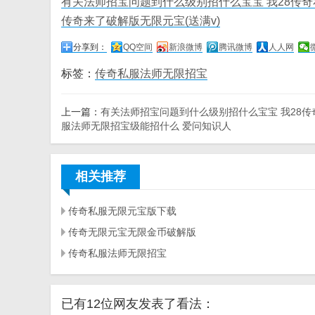
有关法师招宝问题到什么级别招什么宝宝 我28传
传奇来了破解版无限元宝(送满v)
分享到：
QQ空间
新浪微博
腾讯微博
人人网
标签：
传奇私服法师无限招宝
上一篇：
有关法师招宝问题到什么级别招什么宝宝 我28传
服法师无限招宝级能招什么 爱问知识人
相关推荐
传奇私服无限元宝版下载
传奇无限元宝无限金币破解版
传奇私服法师无限招宝
已有12位网友发表了看法：