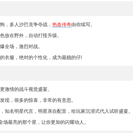
送狗，多人沙巴克争夺战，
热血传奇
由你续写。
角色放在野外，自动打怪升级。
肝爆全场，激烈对战。
的衣服，绝对的个性化，成为最靓的仔!
验更激情的战斗视觉盛宴。
去发现，很多的惊喜，非常的有意思。
能，知名明星代言，明星亲自配音，给玩家沉浸式代入试听盛宴。
当全场最亮的那个星，让你更加的闪耀动人。