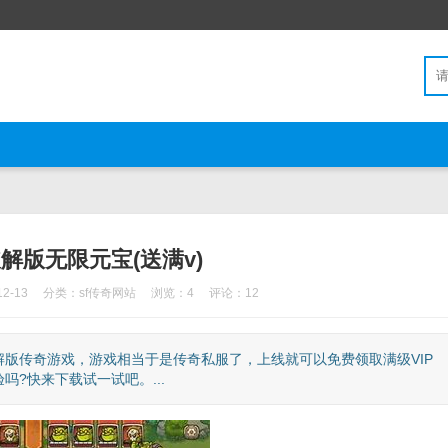
解版无限元宝(送满v)
2-13
分类：
sf传奇网站
浏览：4
评论：12
版传奇游戏，游戏相当于是传奇私服了，上线就可以免费领取满级VIP
?快来下载试一试吧。...