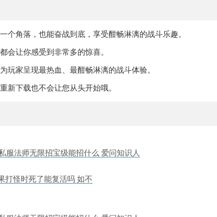
每一个角落，也能奋战到底，享受酣畅淋漓的战斗乐趣。
线都会让你感受到非常多的惊喜。
，为玩家呈现最热血、最酣畅淋漓的战斗体验。
，重新下载也不会让您从头开始哦。
奇私服法师无限招宝级能招什么 爱问知识人
果打怪时死了能复活吗 如不