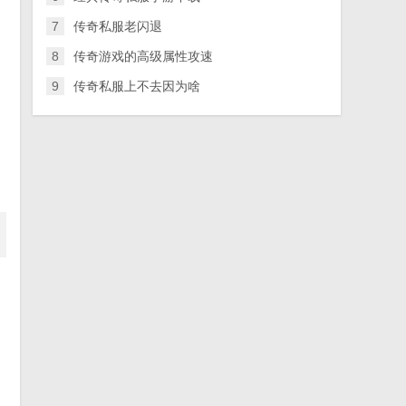
7
传奇私服老闪退
8
传奇游戏的高级属性攻速
9
传奇私服上不去因为啥