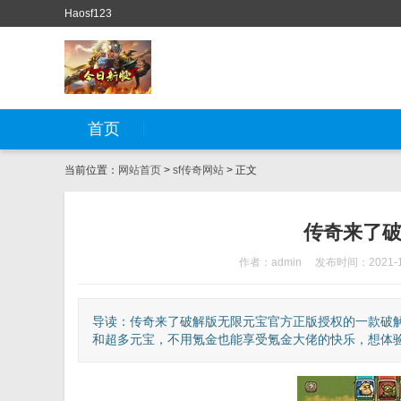
Haosf123
首页
当前位置：
网站首页
>
sf传奇网站
> 正文
传奇来了破
作者：admin
发布时间：2021-1
导读：传奇来了破解版无限元宝官方正版授权的一款破解
和超多元宝，不用氪金也能享受氪金大佬的快乐，想体验吗