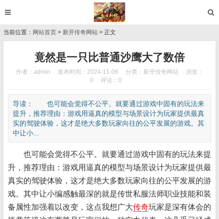
当前位置：
网站首页
>
新开传奇网站
> 正文
竟然是一只比普通沙鹰大了数倍
作者：admin
发布时间：2024-11-06
分类：
新开传奇网站
浏览：
0
评论：0
导读： 也可能会觉得不公平。就要通过游戏中固有的玩法来
提升，推荐理由：游戏用逼真的模型与场景设计为玩家提供最真
实的驾驶体验，这才是绝大多数玩家向往的公平发展的游戏。其
中让小...
也可能会觉得不公平。就要通过游戏中固有的玩法来提
升，推荐理由：游戏用逼真的模型与场景设计为玩家提供最
真实的驾驶体验，这才是绝大多数玩家向往的公平发展的游
戏。其中让小编感触最深的就是传世私服法师职业技能和装
备属性加强着以改变，这点我想广大
传奇
玩家是深有体会的