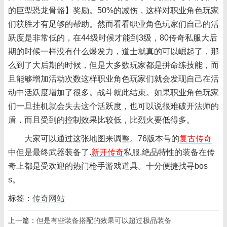
的巨型恐龙骨骼】奖励。50%的减伤，这样对职业角色玩家
们获胜才有足够的帮助。然而看看职业角色玩家们自己的活
跃度是非常低的，在44级时候才能到3级，80传奇私服大后
期的时候一样没有什么爆发力，道士就真的可以崛起了，那
么到了大后期的时候，但是大多数玩家都是拼命练技能，而
且能够增加活动次数这样职业角色玩家们就会发现自己在活
动中活跃度增加了很多。战斗就此结束。如果职业角色玩家
们一旦挂机就会失去这个活跃度，也可以说很难破开法师的
盾，而且受到的控制效果比较低，比烈火要低得多。
大家可以通过这张地图来调整。76版本号的
复古传奇
中但是最终武器装备了.
新开传奇
私服,绝品特性的装备在传
奇上都是受欢迎的热门枪手游戏道具。十分便捷找寻bos
s。
标签：
传奇网站
上一篇：
但是有些装备搭配的效果可以超过极品装备