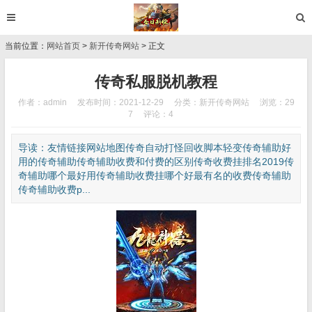
当前位置：
网站首页
>
新开传奇网站
> 正文
传奇私服脱机教程
作者：admin
发布时间：2021-12-29
分类：
新开传奇网站
浏览：29
7
评论：4
导读：友情链接网站地图传奇自动打怪回收脚本轻变传奇辅助好
用的传奇辅助传奇辅助收费和付费的区别传奇收费挂排名2019传
奇辅助哪个最好用传奇辅助收费挂哪个好最有名的收费传奇辅助
传奇辅助收费p...