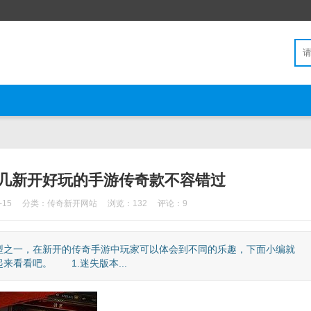
这几新开好玩的手游传奇款不容错过
-15
分类：
传奇新开网站
浏览：132
评论：9
型之一，在新开的传奇手游中玩家可以体会到不同的乐趣，下面小编就
看看吧。 1.迷失版本...