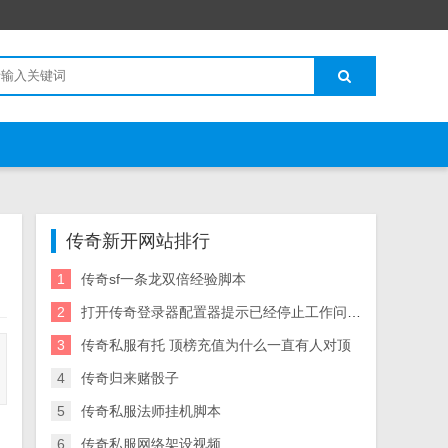
传奇新开网站排行
1
传奇sf一条龙双倍经验脚本
2
打开传奇登录器配置器提示已经停止工作问题详细攻略分享
3
传奇私服有托 顶榜充值为什么一直有人对顶
4
传奇归来赌骰子
5
传奇私服法师挂机脚本
6
传奇私服网络架设视频